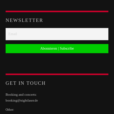
Whatsapp
NEWSLETTER
GET IN TOUCH
Booking and concerts:
booking@nightlaser.de
Other: