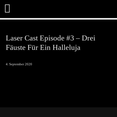
Laser Cast Episode #3 – Drei
Fäuste Für Ein Halleluja
Share This Page On:
4. September 2020
Twitter
Facebook
Pinterest