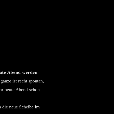
te Abend werden
ganze ist recht spontan,
hr heute Abend schon
h die neue Scheibe im