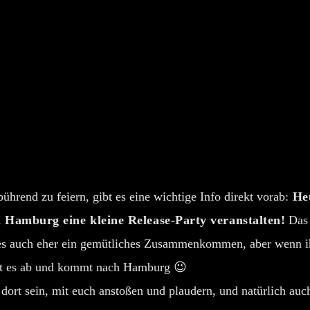
hrend zu feiern, gibt es eine wichtige Info direkt vorab:
Heu
n Hamburg eine kleine Release-Party veranstalten!
Das 
es auch eher ein gemütliches Zusammenkommen, aber wenn i
gt es ab und kommt nach Hamburg 😉
dort sein, mit euch anstoßen und plaudern, und natürlich auc